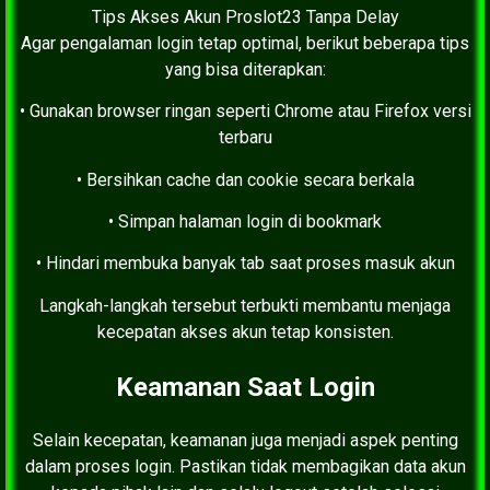
Tips Akses Akun Proslot23 Tanpa Delay
Agar pengalaman login tetap optimal, berikut beberapa tips
yang bisa diterapkan:
• Gunakan browser ringan seperti Chrome atau Firefox versi
terbaru
• Bersihkan cache dan cookie secara berkala
• Simpan halaman login di bookmark
• Hindari membuka banyak tab saat proses masuk akun
Langkah-langkah tersebut terbukti membantu menjaga
kecepatan akses akun tetap konsisten.
Keamanan Saat Login
Selain kecepatan, keamanan juga menjadi aspek penting
dalam proses login. Pastikan tidak membagikan data akun