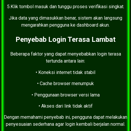
5.Klik tombol masuk dan tunggu proses verifikasi singkat.
Jika data yang dimasukkan benar, sistem akan langsung
mengarahkan pengguna ke dashboard akun.
Penyebab Login Terasa Lambat
Beberapa faktor yang dapat menyebabkan login terasa
tertunda antara lain:
• Koneksi internet tidak stabil
• Cache browser menumpuk
• Penggunaan browser versi lama
• Akses dari link tidak aktif
Dengan memahami penyebab ini, pengguna dapat melakukan
penyesuaian sederhana agar login kembali berjalan normal.