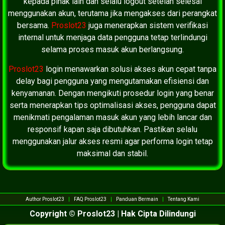
kepada pihak lain dan selalu logout setelah selesai
menggunakan akun, terutama jika mengakses dari perangkat
bersama.
Proslot23
juga menerapkan sistem verifikasi
internal untuk menjaga data pengguna tetap terlindungi
selama proses masuk akun berlangsung.
Proslot23
login menawarkan solusi akses akun cepat tanpa
delay bagi pengguna yang mengutamakan efisiensi dan
kenyamanan. Dengan mengikuti prosedur login yang benar
serta menerapkan tips optimalisasi akses, pengguna dapat
menikmati pengalaman masuk akun yang lebih lancar dan
responsif kapan saja dibutuhkan. Pastikan selalu
menggunakan jalur akses resmi agar performa login tetap
maksimal dan stabil.
Author Proslot23
FAQ Proslot23
Panduan Bermain
Tentang Kami
Copyright © Proslot23 | Hak Cipta Dilindungi